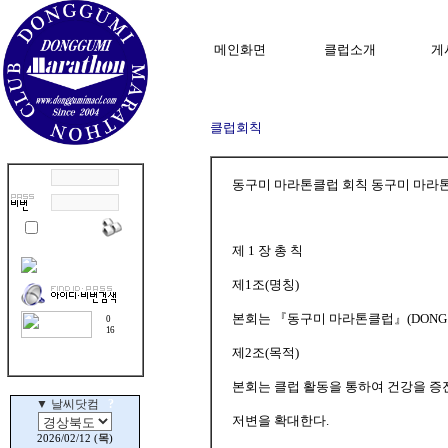
메인화면
클럽소개
게
클럽회칙
동구미 마라톤클럽 회칙 동구미 마라
제 1 장 총 칙
제1조(명칭)
본회는 『동구미 마라톤클럽』(DONG GUM
0
16
제2조(목적)
본회는 클럽 활동을 통하여 건강을 증
저변을 확대한다.