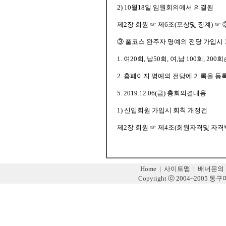
2) 10월18일 임원회의에서 의결됨
제2장 회원 ☞ 제6조(포상및 징계) ☞
③ 풀코스 완주자 명예의 전당 가입시
1. 여20회, 남50회, 여,남 100회, 2
2. 홈페이지 명예의 전당에 기록을 등
5. 2019.12.06(금) 총회의결내용
1) 신입회원 가입시 회칙 개정건
제2장 회원 ☞ 제4조(회원자격및 자격
Home
|
사이트맵
|
배너문의
Copyright ⓒ 2004~2005 동구미