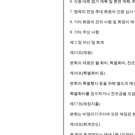
6. 각종 대회 참가 계획 및 훈련 계획,
7. 명예의 전당 추대 회원의 인증 심사
8. 기타 회원의 건의 사항 및 회장이 
9. 기타 주요 사항
제 5 장 자산 및 회계
제15조(재원)
본회의 재원은 월 회비, 특별회비, 찬
제16조(특별회비 등)
본회의 특별행사 등을 위해 별도의 예
특별회비를 징수하거나 찬조금을 모금할
제17조(재정지출)
본회는 비영리기구이며 모든 재정은 
제18조(회계연도)
본 회의 회계연도는 매년 1월 1일부터 