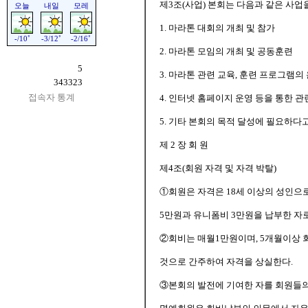
제3조(사업) 본회는 다음과 같은 사업을
1. 마라톤 대회의 개최 및 참가
2. 마라톤 모임의 개최 및 공동훈련
5
3. 마라톤 관련 교육, 훈련 프로그램의 운
343323
접속자 통계
4. 인터넷 홈페이지 운영 등을 통한 관
5. 기타 본회의 목적 달성에 필요하다
제 2 장 회 원
제4조(회원 자격 및 자격 박탈)
①회원은 자격은 18세 이상의 성인으
5만원과 유니폼비 3만원을 납부한 자로
②회비는 매월1만원이며, 5개월이상
것으로 간주하여 자격을 상실한다.
③본회의 발전에 기여한 자를 회원들의