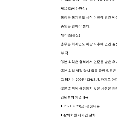
제19조(예산편성)
회장은 회계연도 시작 이전에 연간 
승인을 받아야 한다.
제20조(결산)
총무는 회계연도 마감 직후에 연간 결
부 칙
①본 회칙은 총회에서 인준을 받은 후
②본 회칙 제정 당시 활동 중인 임원은
그 임기는 2004년12월31일까지로 한다
③본 회칙에 규정되지 않은 사항은 관
임원회의 의결내용
1. 2021. 4. 23(금) 결정내용
1)탈퇴회원 재가입 절차