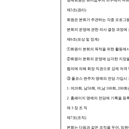
명예회원은 회비납부의 의무에서 자유
제5조(권리)
회원은 본회가 주관하는 각종 프로그램
본회의 운영에 관한 의사 결정 과정에
제6조(포상 및 징계)
①회원이 본회의 목적을 위한 활동에서
②회원이 본회의 운영에 심각한 지장을
협의에 의해 회장 직권으로 강제 자격 
③ 풀코스 완주자 명예의 전당 가입시
1. 여20회, 남50회, 여,남 100회, 2
2. 홈페이지 명예의 전당에 기록을 등
제 3 장 조 직
제7조(조직)
본회는 다음과 같은 조직을 두어, 임원