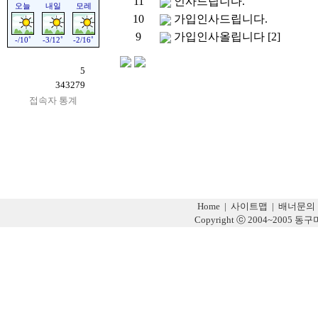
11
인사드립니다.
10
가입인사드립니다.
9
가입인사올립니다
[2]
5
343279
접속자 통계
Home
|
사이트맵
|
배너문의
Copyright ⓒ 2004~2005 동구미