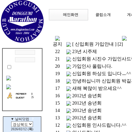
메인화면
클럽소개
게
공지
[ 신입회원 가입안내 ]
[2]
22
23년 시주제
21
신입회원 시진수 가입인사드
20
가입인사 올립니다.
19
신입회원 하상도 입니다ㅡ^^
18
안녕하십니까 신입회원 박길
17
새해 복많이 받으세요^^
0
16
2012년 송년회
25
15
2012년 송년회
14
2012년 송년회
13
2012년 송년회
12
신입회원 인사드립니다.^^