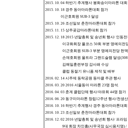
2015. 10. 04 하반기 추계행사 봉화송이마라톤 대회 
2015. 10. 18 경주 동아마라톤대회 참가
이근호회원 SUB-3 달성
2015. 10. 26 조선일보 춘천마라톤대회 참가
2015. 11. 15 상주곶감마라톤대회 참가
2015. 12. 18 2015 년말총회 및 송년회 행사/ 
이규화회장 풀코스 50회 부분 명예의전당
이근호회원 SUB-3 부분 명예의전당 헌액
손재호회원 울트라 그랜드슬램 달성(308km,62
김해일훈련부장 감사패 수상
클럽 동절기 유니폼 제작 및 배부
2016. 02. 14 시주제 동락공원 동마클 주관 행사
2016. 03. 20 2016 서울동아 마라톤 23명 참석.
2016. 04. 03 춘계 클럽단체 행사/야유회 44명 참가
2016. 06. 20 동구미마라톤 창립12주년 행사/천생
2016. 10. 16 하반기 추계행사 경주 동아마라톤대회 
2016. 10. 23 조선일보 춘천마라톤대회 참가
2016. 12. 02 2016 년말총회 및 송년회 행사/ 프라임
9대 회장 차인흥(사무국장 심시용지명) / 