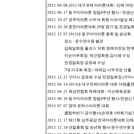
2012. 04. 08 2012 대구국제 마라톤대회 / 단체 50
2012. 06. 17 동구미마라톤 창립8주년 행사 / 천
2012. 10. 07 공주마라톤 서우석 회원 서브3달성 쾌
2012. 10. 28 춘천마라톤대회 28명 참가 및 전경일
2012. 12. 07 2012년 동구미마라톤 총회 및 송년회
장소 : 운수연수원 별관
김해일회원 풀코스 50회 명예의전당 헌
이순아부회장, 박근영회원 감사패 수상
전경일회장 공로패 수상
7대 이규화 회장 / 박재갑 사무국장 선출
2012. 12. 21 구미시 공로패 수상 전경일회장 (구
2013. 04. 14 2013년 대구국제마라톤 대회 34명출
2013. 04. 21 육상연합회 체육대회 / 지산체육공원
2013. 06. 10 동구미마라톤 창립9주년 행사/천생
2013. 07. 07 영덕 로하스마라톤 대회
클럽하반기 공식행사(손재호 100회기념 행
2013. 11. 17 제11회 상주곶감 전국마라톤대회 단
2013. 12. 14 년말총회 및 송년회 행사/운수연수원