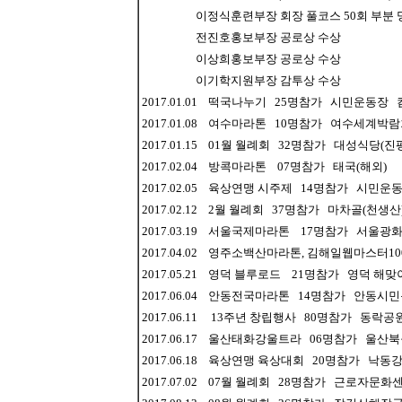
이정식훈련부장 회장 풀코스 50회 부분 명
전진호홍보부장 공로상 수상
이상희홍보부장 공로상 수상
이기학지원부장 감투상 수상
2017.01.01 떡국나누기 25명참가 시민운동
2017.01.08 여수마라톤 10명참가 여수세계박
2017.01.15 01월 월례회 32명참가 대성식당(진
2017.02.04 방콕마라톤 07명참가 태국(해외)
2017.02.05 육상연맹 시주제 14명참가 시민운
2017.02.12 2월 월례회 37명참가 마차골(천생산
2017.03.19 서울국제마라톤 17명참가 서울광
2017.04.02 영주소백산마라톤, 김해일웹마스터
2017.05.21 영덕 블루로드 21명참가 영덕 해
2017.06.04 안동전국마라톤 14명참가 안동시
2017.06.11 13주년 창립행사 80명참가 동락공
2017.06.17 울산태화강울트라 06명참가 울산
2017.06.18 육상연맹 육상대회 20명참가 낙동
2017.07.02 07월 월례회 28명참가 근로자문화