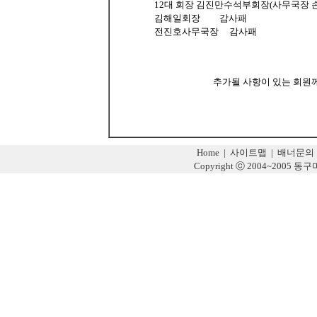
12대 회장 김진만수석부회장(사무국장 손재호
김해일회장 감사패
전진호사무국장 감사패
추가될 사항이 있는 회원
Home
|
사이트맵
|
배너문의
Copyright ⓒ 2004~2005 동구미