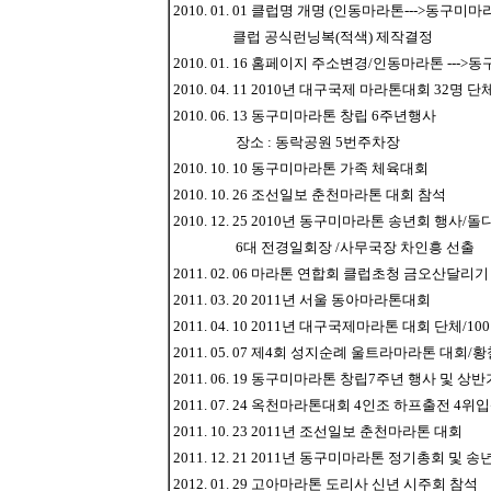
2010. 01. 01 클럽명 개명 (인동마라톤--->동구미마
클럽 공식런닝복(적색) 제작결정
2010. 01. 16 홈페이지 주소변경/인동마라톤 ---
2010. 04. 11 2010년 대구국제 마라톤대회 32명 
2010. 06. 13 동구미마라톤 창립 6주년행사
장소 : 동락공원 5번주차장
2010. 10. 10 동구미마라톤 가족 체육대회
2010. 10. 26 조선일보 춘천마라톤 대회 참석
2010. 12. 25 2010년 동구미마라톤 송년회 행사
6대 전경일회장 /사무국장 차인흥 선출
2011. 02. 06 마라톤 연합회 클럽초청 금오산달리기
2011. 03. 20 2011년 서울 동아마라톤대회
2011. 04. 10 2011년 대구국제마라톤 대회 단체/1
2011. 05. 07 제4회 성지순례 울트라마라톤 대회/
2011. 06. 19 동구미마라톤 창립7주년 행사 
2011. 07. 24 옥천마라톤대회 4인조 하프출전 4위
2011. 10. 23 2011년 조선일보 춘천마라톤 대회
2011. 12. 21 2011년 동구미마라톤 정기총회 및 송
2012. 01. 29 고아마라톤 도리사 신년 시주회 참석