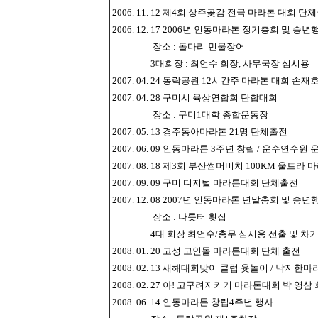
2006. 11. 12 제4회 상주곶감 전국 마라톤 대회 단
2006. 12. 17 2006년 인동마라톤 정기총회 및 송년
장소 : 돌다리 민물장어
3대회장 : 최언수 회장, 사무국장 심시용
2007. 04. 24 동락공원 12시간주 마라톤 대회 손
2007. 04. 28 구미시 육상연합회 단합대회
장소 : 구미1대학 종합운동장
2007. 05. 13 경주동아마라톤 21명 단체출전
2007. 06. 09 인동마라톤 3주년 창립 / 운수연수원
2007. 08. 18 제3회 부산썸머비치 100KM 울
2007. 09. 09 구미 디지털 마라톤대회 단체출전
2007. 12. 08 2007년 인동마라톤 년말총회 및 송년
장소 : 나룻터 횟집
4대 회장 최언수/총무 심시용 선출 및 차기 
2008. 01. 20 고성 고인돌 마라톤대회 단체 출전
2008. 02. 13 새해대회맞이 클럽 윳놀이 / 낙지한
2008. 02. 27 아! 고구려지키기 마라톤대회 박 영
2008. 06. 14 인동마라톤 창립4주년 행사