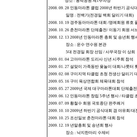
장소 : 동락공원 제1주차장
2008. 09. 28 인동마라톤 클럽 2008년 하반기 
일명 : 전백기(전경일 백회 달리기 대회)
2008. 10. 19 경주동아마라톤 대회 /명예회원 류호 
2008. 10. 26 춘천마라톤 단체출전/ 이동기 회원 
2008. 12. 13 2008년 인동마라톤 총회 및 송년회 행
장소 : 운수 연수원 본관
5대 전경일 회장 선임 / 사무국장 이 상희
2009. 01. 04 고아마라톤 도리사 신년 시주회 참석
2009. 01. 27 설맞이 가족동반 윶놀이 대회/나룻터
2009. 02. 08 구미지역 타클럽 초청 천생산 달리기
2009. 05. 16 구미 육상연합회 체육대회 참석
2009. 05. 27 2009년 국제 대구마라톤대회 단체출전
2009. 06. 12 인동마라톤 창립 5주년 행사 / 타클
2009. 07. 09 황철수 회원 국토종단 완주쾌거
2009. 10. 10 2009년 하반기 공식대회 겸 야유
2009. 10. 25 조선일보 춘천마라톤 대회 참석
2009. 12. 19 년말총회 및 송년회 행사
장소 : 낙지한마리 수제비