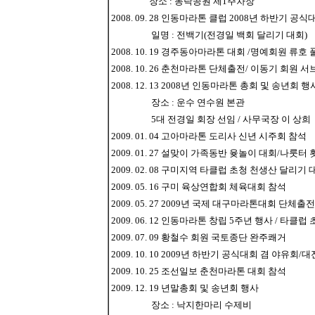
장소 : 동락공원 제1주차장
2008. 09. 28 인동마라톤 클럽 2008년 하반기 
일명 : 전백기(전경일 백회 달리기 대회)
2008. 10. 19 경주동아마라톤 대회 /명예회원 류호 
2008. 10. 26 춘천마라톤 단체출전/ 이동기 회원 
2008. 12. 13 2008년 인동마라톤 총회 및 송년회 행
장소 : 운수 연수원 본관
5대 전경일 회장 선임 / 사무국장 이 상희
2009. 01. 04 고아마라톤 도리사 신년 시주회 참석
2009. 01. 27 설맞이 가족동반 윶놀이 대회/나룻터
2009. 02. 08 구미지역 타클럽 초청 천생산 달리기
2009. 05. 16 구미 육상연합회 체육대회 참석
2009. 05. 27 2009년 국제 대구마라톤대회 단체출전
2009. 06. 12 인동마라톤 창립 5주년 행사 / 타클
2009. 07. 09 황철수 회원 국토종단 완주쾌거
2009. 10. 10 2009년 하반기 공식대회 겸 야유
2009. 10. 25 조선일보 춘천마라톤 대회 참석
2009. 12. 19 년말총회 및 송년회 행사
장소 : 낙지한마리 수제비