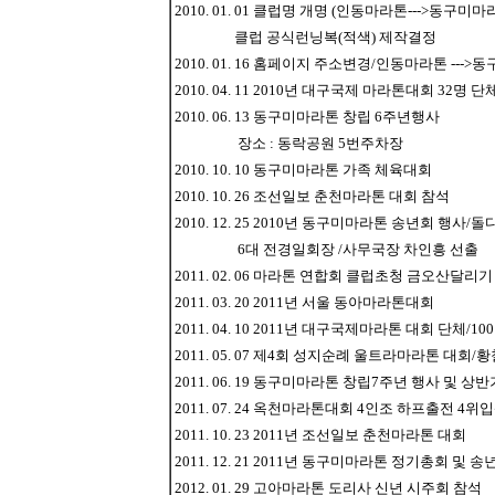
2010. 01. 01 클럽명 개명 (인동마라톤--->동구미마
클럽 공식런닝복(적색) 제작결정
2010. 01. 16 홈페이지 주소변경/인동마라톤 ---
2010. 04. 11 2010년 대구국제 마라톤대회 32명 
2010. 06. 13 동구미마라톤 창립 6주년행사
장소 : 동락공원 5번주차장
2010. 10. 10 동구미마라톤 가족 체육대회
2010. 10. 26 조선일보 춘천마라톤 대회 참석
2010. 12. 25 2010년 동구미마라톤 송년회 행사
6대 전경일회장 /사무국장 차인흥 선출
2011. 02. 06 마라톤 연합회 클럽초청 금오산달리기
2011. 03. 20 2011년 서울 동아마라톤대회
2011. 04. 10 2011년 대구국제마라톤 대회 단체/1
2011. 05. 07 제4회 성지순례 울트라마라톤 대회/
2011. 06. 19 동구미마라톤 창립7주년 행사 
2011. 07. 24 옥천마라톤대회 4인조 하프출전 4위
2011. 10. 23 2011년 조선일보 춘천마라톤 대회
2011. 12. 21 2011년 동구미마라톤 정기총회 및 송
2012. 01. 29 고아마라톤 도리사 신년 시주회 참석