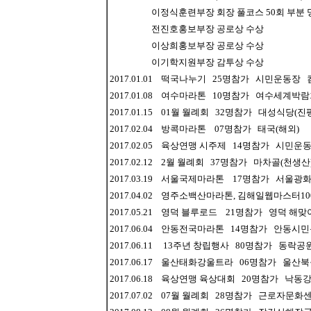
이정식훈련부장 회장 풀코스 50회 부분 명
전진호홍보부장 공로상 수상
이상희홍보부장 공로상 수상
이기학지원부장 감투상 수상
2017.01.01 떡국나누기 25명참가 시민운동
2017.01.08 여수마라톤 10명참가 여수세계박
2017.01.15 01월 월례회 32명참가 대성식당(진
2017.02.04 방콕마라톤 07명참가 태국(해외)
2017.02.05 육상연맹 시주제 14명참가 시민운
2017.02.12 2월 월례회 37명참가 마차골(천생산
2017.03.19 서울국제마라톤 17명참가 서울광
2017.04.02 영주소백산마라톤, 김해일웹마스터
2017.05.21 영덕 블루로드 21명참가 영덕 해
2017.06.04 안동전국마라톤 14명참가 안동시
2017.06.11 13주년 창립행사 80명참가 동락공
2017.06.17 울산태화강울트라 06명참가 울산
2017.06.18 육상연맹 육상대회 20명참가 낙동
2017.07.02 07월 월례회 28명참가 근로자문화