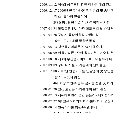
2006. 11. 12 제4회 상주곶감 전국 마라톤 대회 단
2006. 12. 17 2006년 인동마라톤 정기총회 및 송년
장소 : 돌다리 민물장어
3대회장 : 최언수 회장, 사무국장 심시용
2007. 04. 24 동락공원 12시간주 마라톤 대회 손
2007. 04. 28 구미시 육상연합회 단합대회
장소 : 구미1대학 종합운동장
2007. 05. 13 경주동아마라톤 21명 단체출전
2007. 06. 09 인동마라톤 3주년 창립 / 운수연수원
2007. 08. 18 제3회 부산썸머비치 100KM 울
2007. 09. 09 구미 디지털 마라톤대회 단체출전
2007. 12. 08 2007년 인동마라톤 년말총회 및 송년
장소 : 나룻터 횟집
4대 회장 최언수/총무 심시용 선출 및 차기 
2008. 01. 20 고성 고인돌 마라톤대회 단체 출전
2008. 02. 13 새해대회맞이 클럽 윳놀이 / 낙지한
2008. 02. 27 아! 고구려지키기 마라톤대회 박 영
2008. 06. 14 인동마라톤 창립4주년 행사