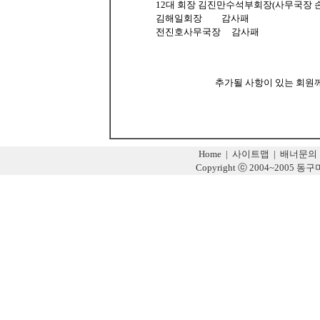
12대 회장 김진만수석부회장(사무국장 손재호
김해일회장 감사패
전진호사무국장 감사패
추가될 사항이 있는 회원
Home
|
사이트맵
|
배너문의
Copyright ⓒ 2004~2005 동구미