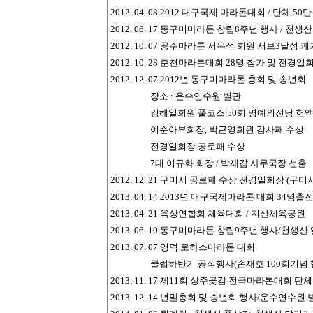
2012. 04. 08 2012 대구국제 마라톤대회 / 단체 50
2012. 06. 17 동구미마라톤 창립8주년 행사 / 천
2012. 10. 07 공주마라톤 서우석 회원 서브3달성 쾌
2012. 10. 28 춘천마라톤대회 28명 참가 및 전경일
2012. 12. 07 2012년 동구미마라톤 총회 및 송년회
장소 : 운수연수원 별관
김해일회원 풀코스 50회 명예의전당 헌
이순아부회장, 박근영회원 감사패 수상
전경일회장 공로패 수상
7대 이규화 회장 / 박재갑 사무국장 선출
2012. 12. 21 구미시 공로패 수상 전경일회장 (구
2013. 04. 14 2013년 대구국제마라톤 대회 34명출
2013. 04. 21 육상연합회 체육대회 / 지산체육공원
2013. 06. 10 동구미마라톤 창립9주년 행사/천생
2013. 07. 07 영덕 로하스마라톤 대회
클럽하반기 공식행사(손재호 100회기념 행
2013. 11. 17 제11회 상주곶감 전국마라톤대회 단
2013. 12. 14 년말총회 및 송년회 행사/운수연수원