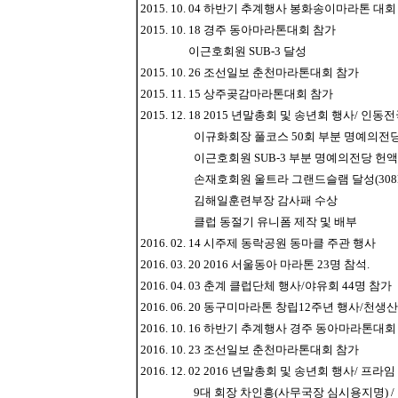
2015. 10. 04 하반기 추계행사 봉화송이마라톤 대회 
2015. 10. 18 경주 동아마라톤대회 참가
이근호회원 SUB-3 달성
2015. 10. 26 조선일보 춘천마라톤대회 참가
2015. 11. 15 상주곶감마라톤대회 참가
2015. 12. 18 2015 년말총회 및 송년회 행사/ 
이규화회장 풀코스 50회 부분 명예의전당
이근호회원 SUB-3 부분 명예의전당 헌액
손재호회원 울트라 그랜드슬램 달성(308km,62
김해일훈련부장 감사패 수상
클럽 동절기 유니폼 제작 및 배부
2016. 02. 14 시주제 동락공원 동마클 주관 행사
2016. 03. 20 2016 서울동아 마라톤 23명 참석.
2016. 04. 03 춘계 클럽단체 행사/야유회 44명 참가
2016. 06. 20 동구미마라톤 창립12주년 행사/천생
2016. 10. 16 하반기 추계행사 경주 동아마라톤대회 
2016. 10. 23 조선일보 춘천마라톤대회 참가
2016. 12. 02 2016 년말총회 및 송년회 행사/ 프라임
9대 회장 차인흥(사무국장 심시용지명) / 